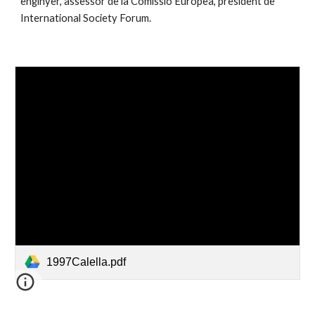
enginyer, assessor de la Comissió Europea, president de 
International Society Forum.
1997Calella.pdf