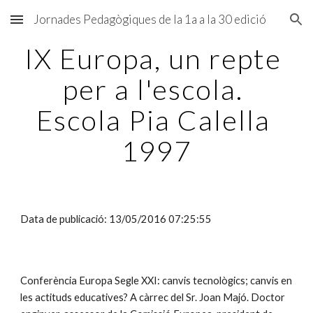
Jornades Pedagògiques de la 1a a la 30 edició
Skip to main content
Skip to navigation
IX Europa, un repte 
per a l'escola. 
Escola Pia Calella 
1997
Data de publicació: 13/05/2016 07:25:55
Conferència Europa Segle XXI: canvis tecnològics; canvis en 
les actituds educatives? A càrrec del Sr. Joan Majó. Doctor 