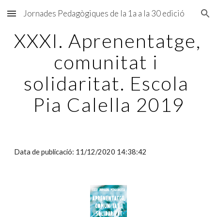
Jornades Pedagògiques de la 1a a la 30 edició
Skip to main content
Skip to navigation
XXXI. Aprenentatge, 
comunitat i 
solidaritat. Escola 
Pia Calella 2019
Data de publicació: 11/12/2020 14:38:42