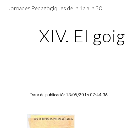
Jornades Pedagògiques de la 1a a la 30 edició
Sk
XIV. El goig
Data de publicació: 13/05/2016 07:44:36