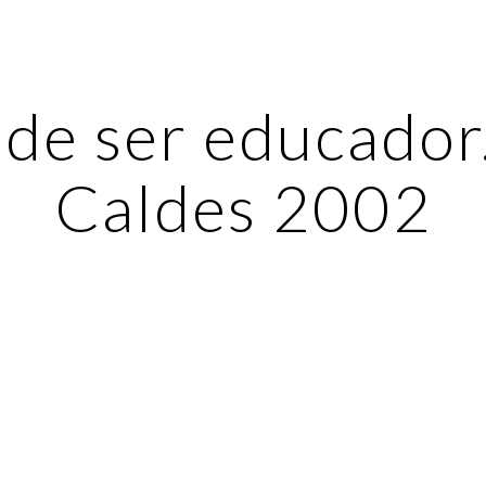
ip to main content
Skip to navigat
 de ser educador.
Caldes 2002